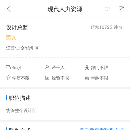
现代人力资源
设计总监
距您12725.9km
面议
江西/上饶/信州区
全职
若干人
部门不限
学历不限
经验不限
年龄不限
职位描述
统管整个设计部
联系方式
登录后查看联系方式