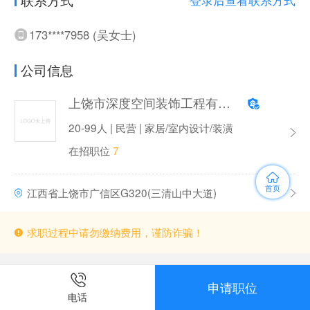
173****7958 (吴女士)
公司信息
上饶市深度空间装饰工程有限公司
20-99人 | 民营 | 家居/室内设计/装潢
在招职位
7
首页
江西省上饶市广信区G320(三清山中大道)
求职过程中请勿缴纳费用，谨防诈骗！
申请职位
电话