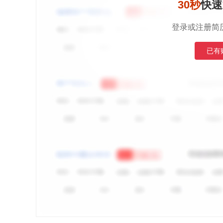
30秒
快速
登录或注册简
已有