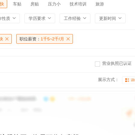
快
车贴
房贴
压力小
技术培训
旅游
作性质
学历要求
工作经验
更新时间
快
职位薪资：
1千5~2千/月
营业执照已认证
展示方式：
详