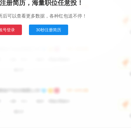
注册简历，海量职位任意投！
历后可以查看更多数据，各种红包送不停！
账号登录
30秒注册简历